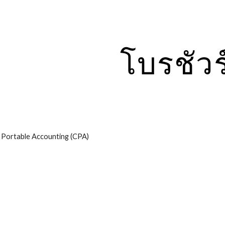
ip to main content
Skip to navigat
โบรชัวร
 Portable Accounting (CPA)