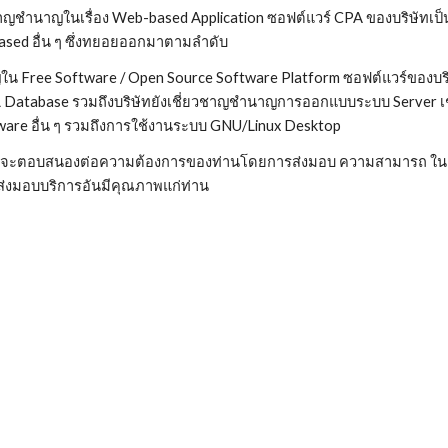
ชาญชำนาญในเรื่อง Web-based Application ซอฟต์แวร์ CPA ของบริษัทเป็น
ased อื่น ๆ ซึ่งทยอยออกมาตามลำดับ
ใน Free Software / Open Source Software Platform ซอฟต์แวร์ของ
L Database รวมถึงบริษัทยังเชี่ยวชาญชำนาญการออกแบบระบบ Server เ
ware อื่น ๆ รวมถึงการใช้งานระบบ GNU/Linux Desktop
ั่นที่จะตอบสนองต่อความต้องการของท่านโดยการส่งมอบ ความสามารถ ใน
ได้ส่งมอบบริการอันมีคุณภาพแก่ท่าน