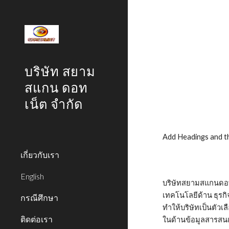
Sk
บริษัท สยาม
สแกน ดอท
เน็ต จำกัด
Add Headings and th
เกี่ยวกับเรา
English
บริษัทสยามสแกนดอทเน
เทคโนโลยีด้าน ธุร
กรณีศึกษา
ทำให้บริษัทเป็นตัว
ติดต่อเรา
ในด้านข้อมูลสารสน